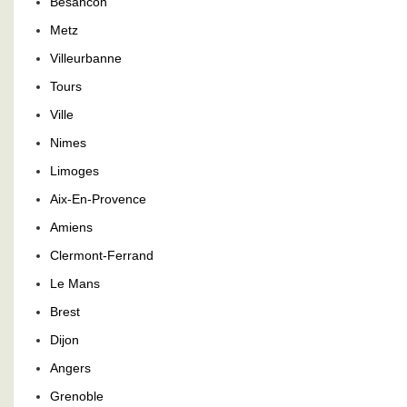
Besancon
Metz
Villeurbanne
Tours
Ville
Nimes
Limoges
Aix-En-Provence
Amiens
Clermont-Ferrand
Le Mans
Brest
Dijon
Angers
Grenoble