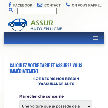
FACEBOOK
CONTACT
ON VOUS RAPPEL
Toggle
navigati
CALCULEZ VOTRE TARIF ET ASSUREZ-VOUS
IMMÉDIATEMENT.