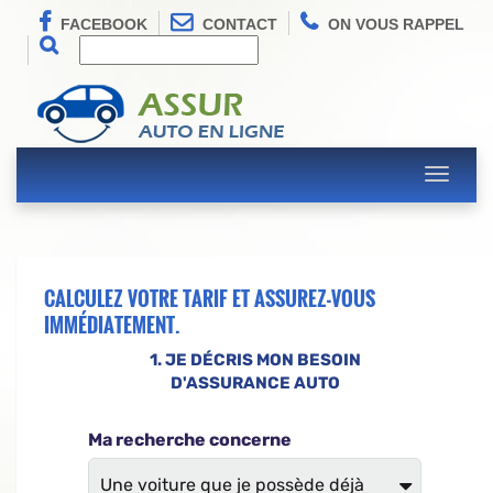
FACEBOOK
CONTACT
ON VOUS RAPPEL
Toggle
navigati
CALCULEZ VOTRE TARIF ET ASSUREZ-VOUS
IMMÉDIATEMENT.