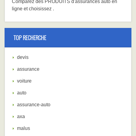
Comparez
des PRODUITS
d'assurances auto en
ligne et choisissez
.
TOP RECHERCHE
devis
assurance
voiture
auto
assurance-auto
axa
malus