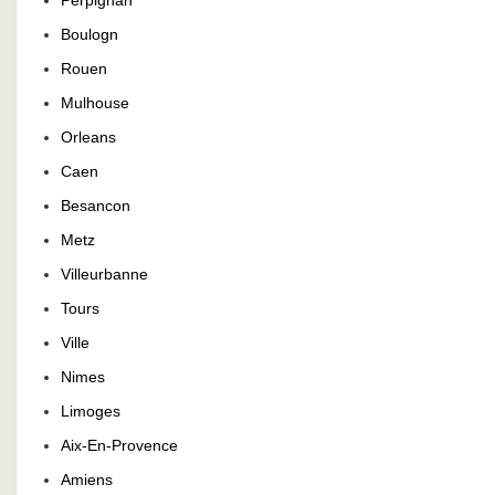
Perpignan
Boulogn
Rouen
Mulhouse
Orleans
Caen
Besancon
Metz
Villeurbanne
Tours
Ville
Nimes
Limoges
Aix-En-Provence
Amiens