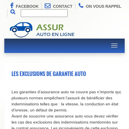
FACEBOOK
CONTACT
ON VOUS RAPPEL
Toggle
navigati
LES EXCLUSIONS DE GARANTIE AUTO
Les garanties d’assurance auto ne couvre pas n’importe qui,
plusieurs normes empêchent l’assuré de bénéficier des
indemnisations telles que : la vitesse, la conduction en état
d’ivresse, un défaut de permis.
Avant de souscrire une assurance auto vous devez vérifier
les cas des exclusions des indemnisations mentionnés sur
le contrat assurance. Les inconvénients de cette exclusion