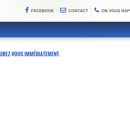
FACEBOOK
CONTACT
ON VOUS RAP
SUREZ-VOUS IMMÉDIATEMENT.