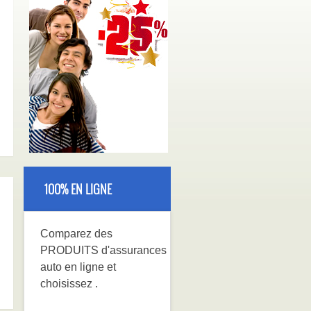
100% EN LIGNE
Comparez
des
PRODUITS
d'assurances
auto en ligne et
choisissez
.