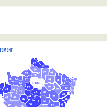
TEMENT