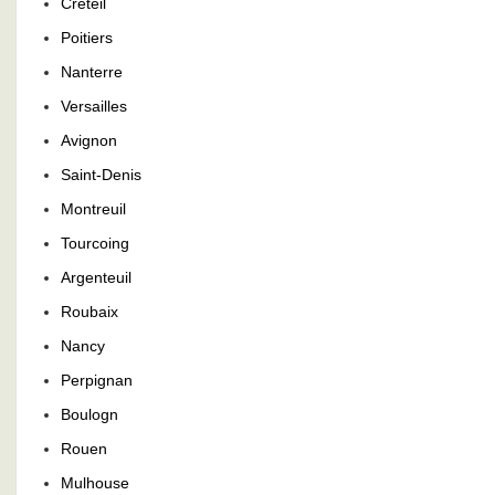
Creteil
Poitiers
Nanterre
Versailles
Avignon
Saint-Denis
Montreuil
Tourcoing
Argenteuil
Roubaix
Nancy
Perpignan
Boulogn
Rouen
Mulhouse