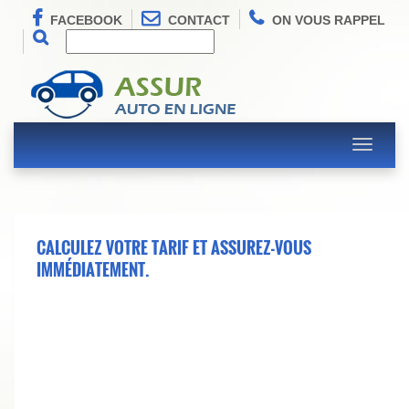
FACEBOOK
CONTACT
ON VOUS RAPPEL
Toggle
navigati
CALCULEZ VOTRE TARIF ET ASSUREZ-VOUS
IMMÉDIATEMENT.