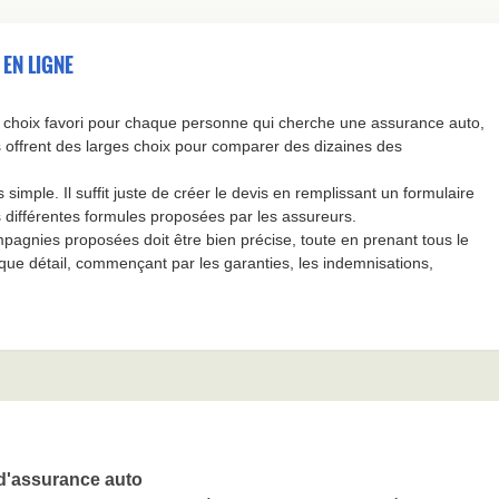
 EN LIGNE
le choix favori pour chaque personne qui cherche une assurance auto,
 offrent des larges choix pour comparer des dizaines des
simple. Il suffit juste de créer le devis en remplissant un formulaire
s différentes formules proposées par les assureurs.
mpagnies proposées doit être bien précise, toute en prenant tous le
que détail, commençant par les garanties, les indemnisations,
d'assurance auto