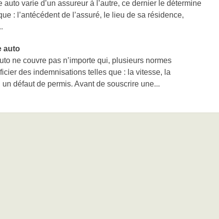
 auto varie d’un assureur à l’autre, ce dernier le détermine
 que : l’antécédent de l’assuré, le lieu de sa résidence,
.
e auto
uto ne couvre pas n’importe qui, plusieurs normes
cier des indemnisations telles que : la vitesse, la
, un défaut de permis. Avant de souscrire une...