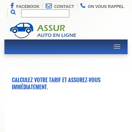
FACEBOOK
CONTACT
ON VOUS RAPPEL
Toggle
navigati
CALCULEZ VOTRE TARIF ET ASSUREZ-VOUS
IMMÉDIATEMENT.