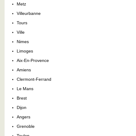
Metz
Villeurbanne
Tours
Ville
Nimes
Limoges
Aix-En-Provence
Amiens
Clermont-Ferrand
Le Mans
Brest
Dijon
Angers
Grenoble
Toulon