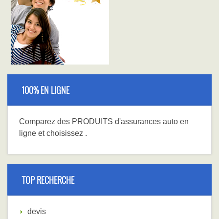
100% EN LIGNE
Comparez
des PRODUITS
d'assurances auto en
ligne et choisissez
.
TOP RECHERCHE
devis