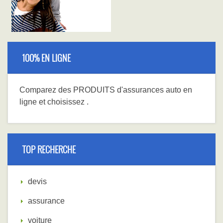
100% EN LIGNE
Comparez
des PRODUITS
d'assurances auto en
ligne et choisissez
.
TOP RECHERCHE
devis
assurance
voiture