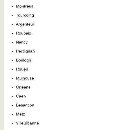
Montreuil
Tourcoing
Argenteuil
Roubaix
Nancy
Perpignan
Boulogn
Rouen
Mulhouse
Orleans
Caen
Besancon
Metz
Villeurbanne