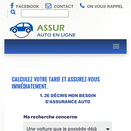
FACEBOOK
CONTACT
ON VOUS RAPPEL
Toggle
navigati
CALCULEZ VOTRE TARIF ET ASSUREZ-VOUS
IMMÉDIATEMENT.