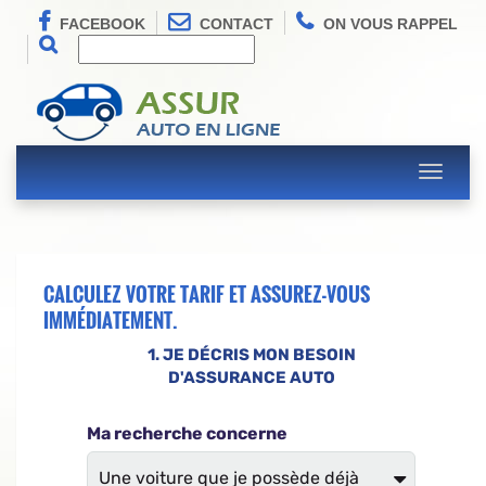
FACEBOOK
CONTACT
ON VOUS RAPPEL
Toggle
navigati
CALCULEZ VOTRE TARIF ET ASSUREZ-VOUS
IMMÉDIATEMENT.