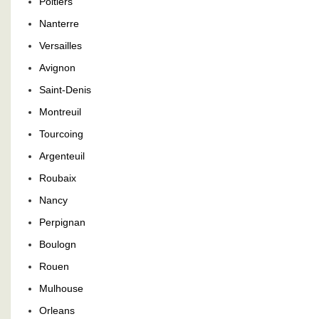
Poitiers
Nanterre
Versailles
Avignon
Saint-Denis
Montreuil
Tourcoing
Argenteuil
Roubaix
Nancy
Perpignan
Boulogn
Rouen
Mulhouse
Orleans