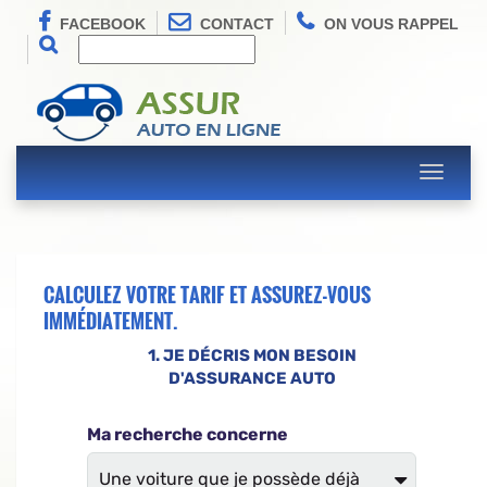
FACEBOOK
CONTACT
ON VOUS RAPPEL
Toggle
navigati
CALCULEZ VOTRE TARIF ET ASSUREZ-VOUS
IMMÉDIATEMENT.