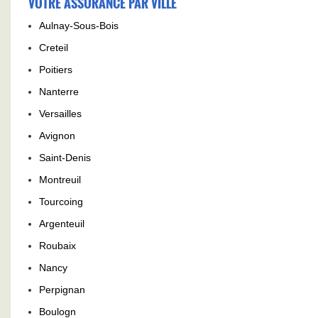
VOTRE ASSURANCE PAR VILLE
Aulnay-Sous-Bois
Creteil
Poitiers
Nanterre
Versailles
Avignon
Saint-Denis
Montreuil
Tourcoing
Argenteuil
Roubaix
Nancy
Perpignan
Boulogn