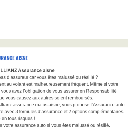
URANCE AISNE
 ALLIANZ Assurance aisne
as d’assureur car vous êtes malussé ou résilié ?
ent au volant est malheureusement fréquent. Même si votre
ié, vous avez l’obligation de vous assurer en Responsabilité
que vous causez aux autres soient remboursés.
Allianz assurance malus aisne, vous propose l’Assurance auto
re avec 3 formules d’assurance et 2 options complémentaires.
en tous risques !
r votre assurance auto si vous êtes malussé ou résilié.