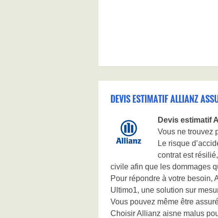
DEVIS ESTIMATIF ALLIANZ ASS
Devis estimatif
Vous ne trouvez p
Le risque d’accid
contrat est résil
civile afin que les dommages 
Pour répondre à votre besoin, 
Ultimo1, une solution sur mesu
Vous pouvez même être assuré 
Choisir Allianz aisne malus pou