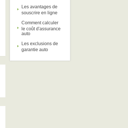
Les avantages de
souscrire en ligne
Comment calculer
le coût d'assurance
auto
Les exclusions de
garantie auto