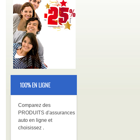
100% EN LIGNE
Comparez
des
PRODUITS
d'assurances
auto en ligne et
choisissez
.