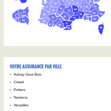
VOTRE ASSURANCE PAR VILLE
Aulnay-Sous-Bois
Creteil
Poitiers
Nanterre
Versailles