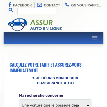
FACEBOOK
CONTACT
ON VOUS RAPPEL
Toggle
navigati
CALCULEZ VOTRE TARIF ET ASSUREZ-VOUS
IMMÉDIATEMENT.