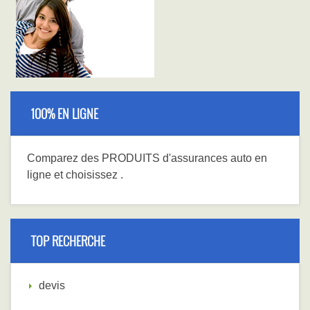
100% EN LIGNE
Comparez
des PRODUITS
d'assurances auto en
ligne et choisissez
.
TOP RECHERCHE
devis